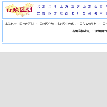
北京
天津
上海
重庆
山东
山西
江西
陕西
海南
四川
贵州
云南
本站包含中国行政区划，中国政区介绍，地名区划代码，中国各省份资料，中国
各地详情请点击下面地图的